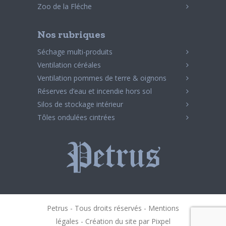
Zoo de la Fléche
Nos rubriques
Séchage multi-produits
Ventilation céréales
Ventilation pommes de terre & oignons
Réserves d’eau et incendie hors sol
Silos de stockage intérieur
Tôles ondulées cintrées
Petrus - Tous droits réservés -
Mentions
légales
- Création du site par
Pixpel