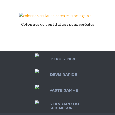
Colonnes de ventilation pour céréales
DEPUIS 1980
DEVIS RAPIDE
VASTE GAMME
STANDARD OU
SUR-MESURE