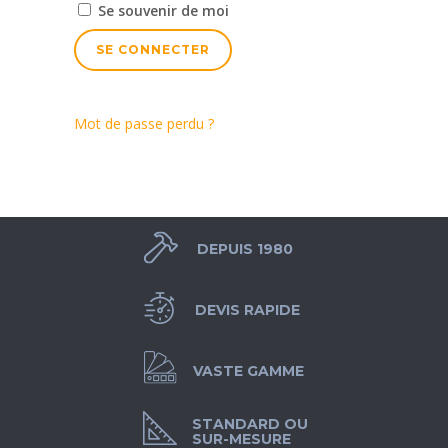
Se souvenir de moi
SE CONNECTER
Mot de passe perdu ?
DEPUIS 1980
DEVIS RAPIDE
VASTE GAMME
STANDARD OU
SUR-MESURE