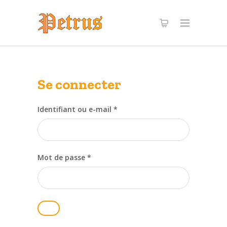
Se connecter
Obligatoire
Identifiant ou e-mail
*
Obligatoire
Mot de passe
*