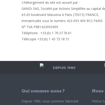
L’hébergement du site est assuré par :
GANDI SAS, Société par Actions Simplifiée au capital d
63-65 boulevard Massena à Paris (75013) FRANCE,
immatriculée sous le numéro 423 093 459 RCS PARIS
N° TVA FR81423093459
Téléphone : +33.(0) 1 70.37.76.61
Télécopie +33.(0) 1 43 73 18 51
DEPUIS 1980
Qui sommes-nous ?
Nous 
Depuis 1980, nous sommes fabricant
Petrus S