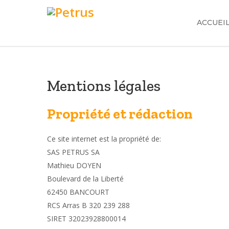
ACCUEI
Mentions légales
Propriété et rédaction
Ce site internet est la propriété de:
SAS PETRUS SA
Mathieu DOYEN
Boulevard de la Liberté
62450 BANCOURT
RCS Arras B 320 239 288
SIRET 32023928800014