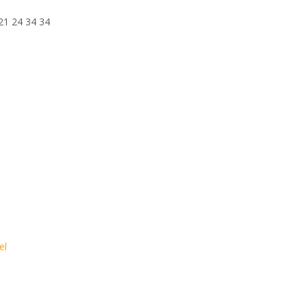
 21 24 34 34
el