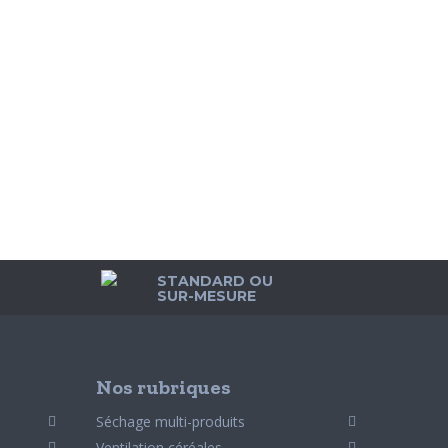
STANDARD OU
SUR-MESURE
Nos rubriques
Séchage multi-produits
Ventilation céréales