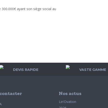
e 300.000€ ayant son siège social au
DEVIS RAPIDE
VASTE GAMME
contacter
Nos actus
Lin’Ovation
A
2026