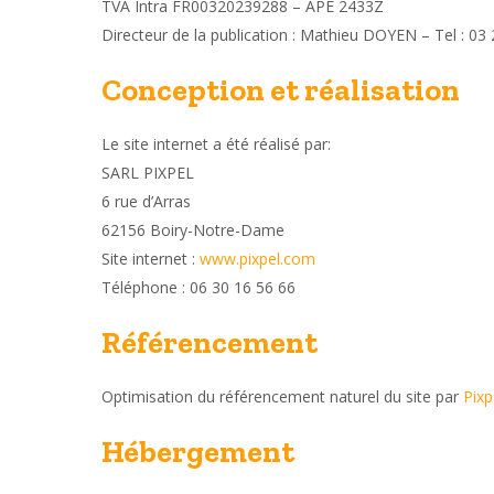
TVA Intra FR00320239288 –
APE 2433Z
Directeur de la publication : Mathieu DOYEN –
Tel : 03
Conception et réalisation
Le site internet a été réalisé par:
SARL PIXPEL
6 rue d’Arras
62156 Boiry-Notre-Dame
Site internet :
www.pixpel.com
Téléphone : 06 30 16 56 66
Référencement
Optimisation du référencement naturel du site par
Pixp
Hébergement